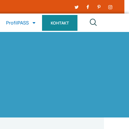
ProfilPASS
КОНТАКТ