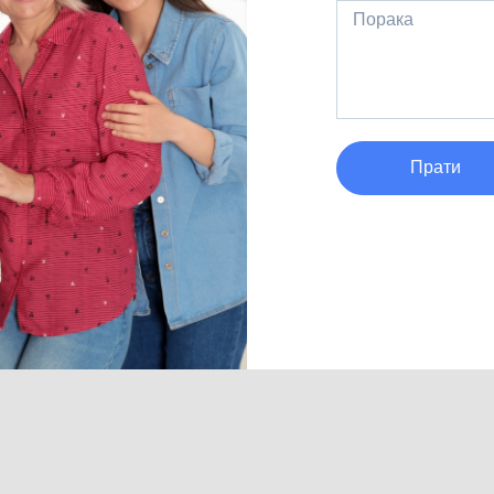
Прати