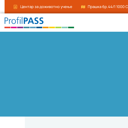
Центар за доживотно учење
Прашка бр.44/1 1000 