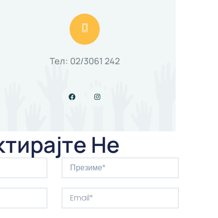
Тел: 02/3061 242
ктирајте Не