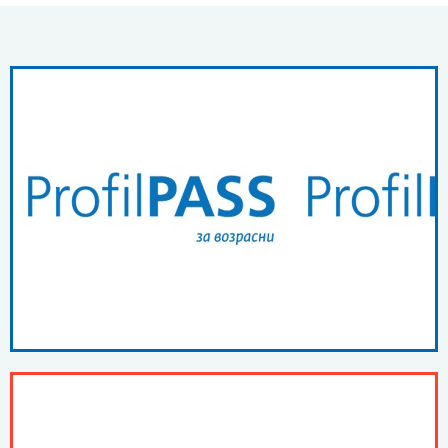
ПОВЕЌЕ ...
ProfilPASS за возрасни