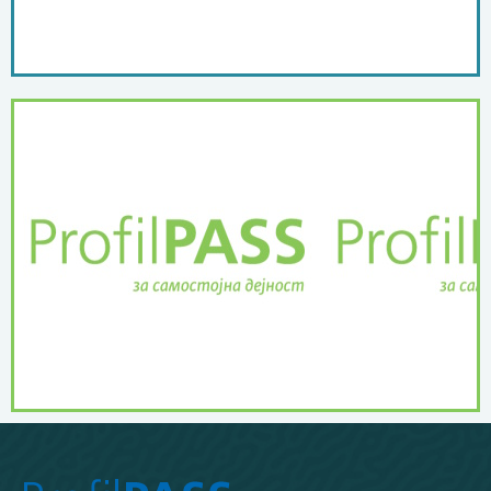
ПОВЕЌЕ ...
дејност
ProfilPASS за самостојна