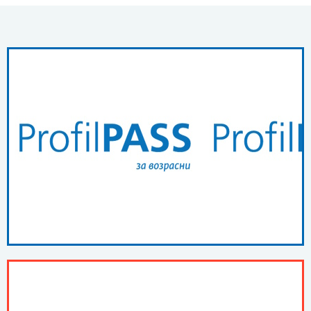
ПОВЕЌЕ ...
ProfilPASS за возрасни