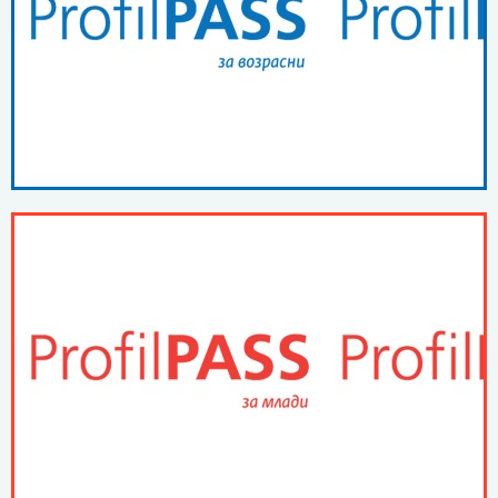
ПОВЕЌЕ ...
ProfilPASS за возрасни
ПОВЕЌЕ ...
ProfilPASS за млади