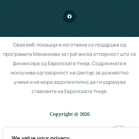
Оваа веб-локација е изготвена со поддршка од
програмата Механизам за граѓанска отпорност што се
финансира од Европската Унија. Содржината е
исклучива одговорност на Центар за доживотно
учење и не мора задолжително да ги одразува
ставовите на Европската Унија.
Copyright @ 2026
We value your privacy