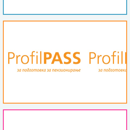
ПОВЕЌЕ ...
пензионирање
ProfilPASS за подготовка за