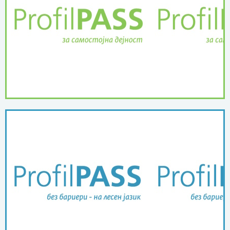
ПОВЕЌЕ ...
дејност
ProfilPASS за самостојна
ПОВЕЌЕ ...
лесен јазик
ProfilPASS без бариери на