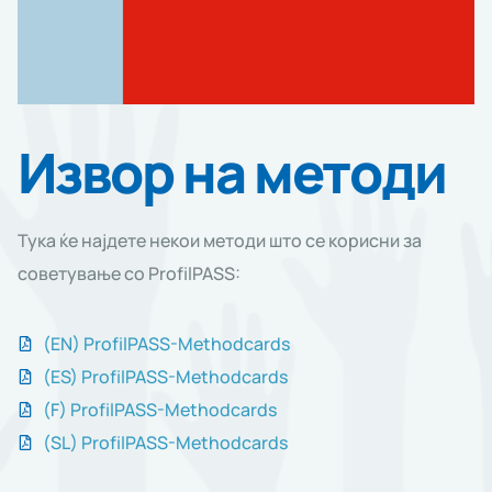
Извор на методи
Тука ќе најдете некои методи што се корисни за
советување со ProfilPASS:
(EN) ProfilPASS-Methodcards
(ES) ProfilPASS-Methodcards
(F) ProfilPASS-Methodcards
(SL) ProfilPASS-Methodcards